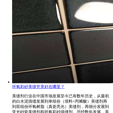
环氧彩砂美缝究竟好在哪里？
美缝剂行业在中国市场发展至今已有数年历史，从最初
的白水泥填缝发展到单组份（填料+丙烯酸）美缝剂再
到双组份环氧树脂（真瓷亮光）美缝剂，再细分发展到
亚光砂瓷美缝剂和环氧彩砂填缝剂。历经数年发展，美