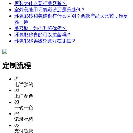
家装为什么要打美容胶？
室外美缝用环氧彩砂还是美缝剂？
环氧彩砂和美缝剂有什么区别？两款产品大比较，谁更
胜一筹
美容胶，如何判断优劣？
环氧彩砂真的可以抗菌吗？
环氧彩砂美缝究竟好在哪里？
定制流程
01
电话预约
02
上门配色
03
一砖一色
04
记录存档
05
支付货款