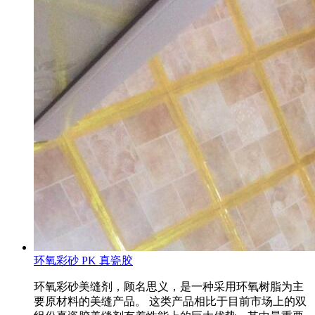
环氧彩砂 PK 真瓷胶
环氧彩砂美缝剂，顾名思义，是一种采用环氧树脂为主
要原材料的美缝产品。 这类产品相比于目前市场上的双