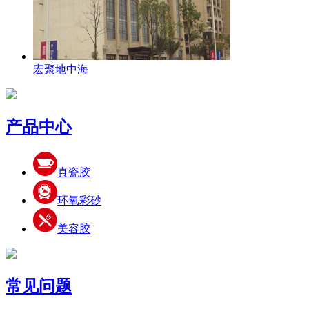
宏聚地中海
产品中心
真瓷胶
环氧彩砂
美容胶
常见问题