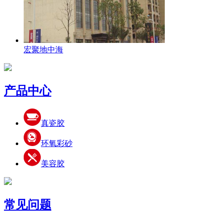
宏聚地中海
产品中心
真瓷胶
环氧彩砂
美容胶
常见问题