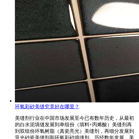
环氧彩砂美缝究竟好在哪里？
美缝剂行业在中国市场发展至今已有数年历史，从最初
的白水泥填缝发展到单组份（填料+丙烯酸）美缝剂再
到双组份环氧树脂（真瓷亮光）美缝剂，再细分发展到
亚光砂瓷美缝剂和环氧彩砂填缝剂。历经数年发展，美