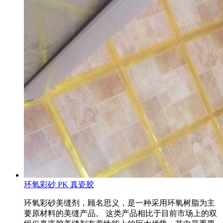
环氧彩砂 PK 真瓷胶
环氧彩砂美缝剂，顾名思义，是一种采用环氧树脂为主
要原材料的美缝产品。 这类产品相比于目前市场上的双