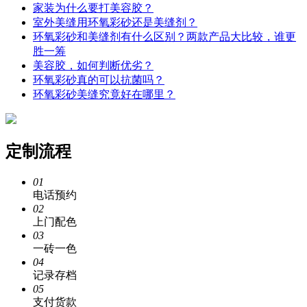
家装为什么要打美容胶？
室外美缝用环氧彩砂还是美缝剂？
环氧彩砂和美缝剂有什么区别？两款产品大比较，谁更
胜一筹
美容胶，如何判断优劣？
环氧彩砂真的可以抗菌吗？
环氧彩砂美缝究竟好在哪里？
定制流程
01
电话预约
02
上门配色
03
一砖一色
04
记录存档
05
支付货款